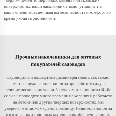
твёрдом цементе, шершавых камнях или скользких
поверхностях, наши наколенники помогут защитить
ваши колени, обеспечивая им безопасность и комфорт во
время ухода за растениями.
Прочные наколенники для оптовых
покупателей садоводов
Садоводы и ландшафтные дизайнеры знают, как важно
иметь надежные коленоприты при работе в саду в
течение нескольких часов. Зачем вам коленоприты DAFAN:
если вы проводите много времени на коленях и работаете
на бетоне или других твердых поверхностях, мы
уверены, что можем сделать разницу. Наши коленоприты
изготовлены из прочных материалов, обеспечивающих