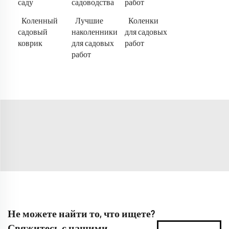
саду
садоводства
работ
Коленный
Лучшие
Коленки
садовый
наколенники
для садовых
коврик
для садовых
работ
работ
Не можете найти то, что ищете?
Свяжитесь с нашими