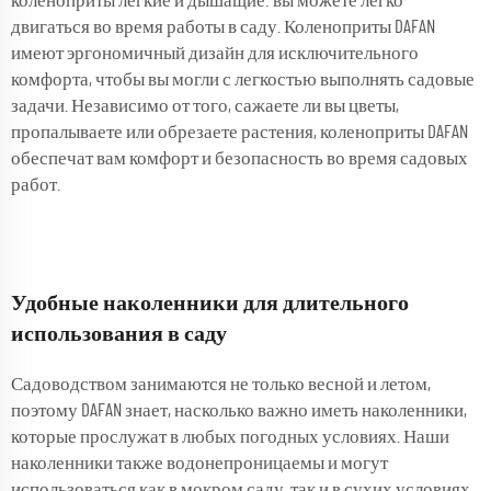
коленоприты легкие и дышащие: вы можете легко
двигаться во время работы в саду. Коленоприты DAFAN
имеют эргономичный дизайн для исключительного
комфорта, чтобы вы могли с легкостью выполнять садовые
задачи. Независимо от того, сажаете ли вы цветы,
пропалываете или обрезаете растения, коленоприты DAFAN
обеспечат вам комфорт и безопасность во время садовых
работ.
Удобные наколенники для длительного
использования в саду
Садоводством занимаются не только весной и летом,
поэтому DAFAN знает, насколько важно иметь наколенники,
которые прослужат в любых погодных условиях. Наши
наколенники также водонепроницаемы и могут
использоваться как в мокром саду, так и в сухих условиях.