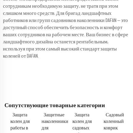
сотрудникам необходимую защиту, не тратя при этом
слишком много средств. Для бригад ландшафтных
работников или групп садовников наколенники DAFAN — это
доступный способ обеспечить безопасность и комфорт
ваших сотрудников на рабочем месте. Ваш бизнес в сфере
ландшафтного дизайна останется рентабельным,
используя при этом самый высокий стандарт защиты
коленей от DAFAN.
Сопутствующие товарные категории
Защита
Защитные
Защита
Садовый
колен для
наколенники
колен для
коленный
работы в
для
садовых
коврик