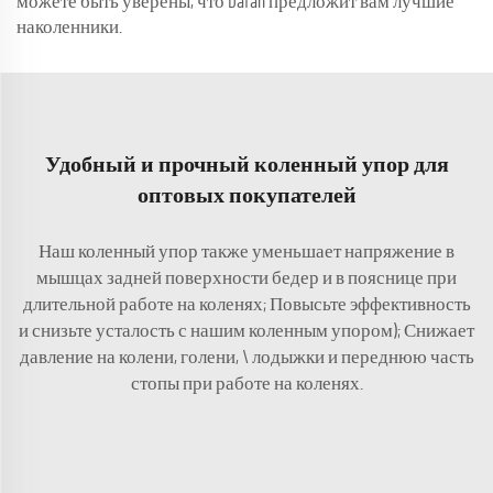
можете быть уверены, что Dafan предложит вам лучшие
наколенники.
Удобный и прочный коленный упор для
оптовых покупателей
Наш коленный упор также уменьшает напряжение в
мышцах задней поверхности бедер и в пояснице при
длительной работе на коленях; Повысьте эффективность
и снизьте усталость с нашим коленным упором); Снижает
давление на колени, голени, \ лодыжки и переднюю часть
стопы при работе на коленях.