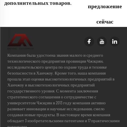
дополнительных товаров.
предложение
сейчас
Компания была удостоена звания малого и среднего
технологического предприятия провинции Чжэцзян,
исследовательского центра по охране труда и технике
безопасности в Ханчжоу. Кроме того, наша компания
прошла этап оценки высокотехнологичных предприятий в
Ханчжоу и высокотехнологичных предприятий
государственного уровня. С момента заключения
стратегического соглашения о сотрудничестве с
университетом Чжэцзян в 2013 году компания активно
развивает инновации и научные исследования, смело
создавая новые продукты. В настоящее время компания
обладает 3 изобретательскими патентами и 17 практическими
патентами.