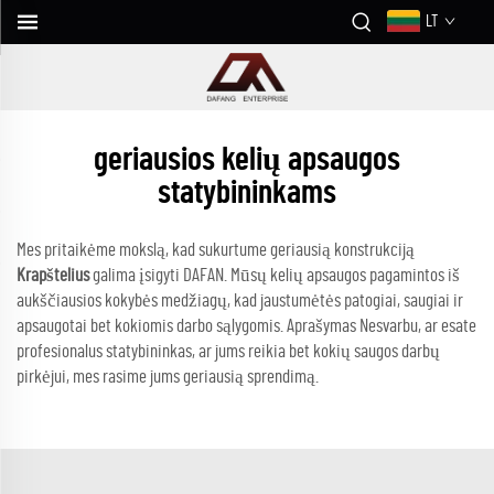
LT
geriausios kelių apsaugos
statybininkams
Mes pritaikėme mokslą, kad sukurtume geriausią konstrukciją
Krapštelius
galima įsigyti DAFAN. Mūsų kelių apsaugos pagamintos iš
aukščiausios kokybės medžiagų, kad jaustumėtės patogiai, saugiai ir
apsaugotai bet kokiomis darbo sąlygomis. Aprašymas Nesvarbu, ar esate
profesionalus statybininkas, ar jums reikia bet kokių saugos darbų
pirkėjui, mes rasime jums geriausią sprendimą.