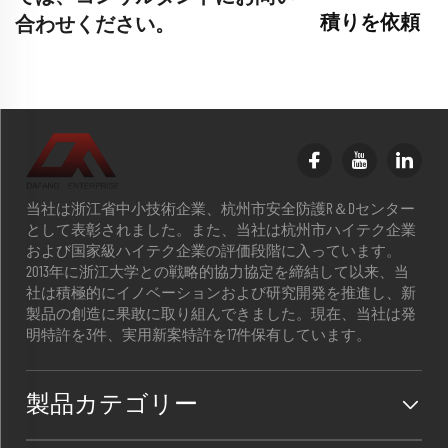
積りを依頼
合わせください。
当社は浙江省中小技術企業、杭州市安全防護R＆Dセンター
として表彰されました。また、当社は杭州市ハイテク企業
および国家級ハイテク企業の評価段階に入っています。
2013年に浙江大学との戦略的協力協定を締結して以来、当
社は積極的にイノベーションおよび研究開発を推進し、新
製品の創造に果敢に取り組んできました。現在、当社は発
明特許を3件、実用新案特許を17件保有しています。
製品カテゴリー