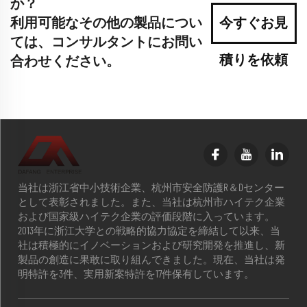
か？
利用可能なその他の製品につい
今すぐお見
ては、コンサルタントにお問い
積りを依頼
合わせください。
当社は浙江省中小技術企業、杭州市安全防護R＆Dセンター
として表彰されました。また、当社は杭州市ハイテク企業
および国家級ハイテク企業の評価段階に入っています。
2013年に浙江大学との戦略的協力協定を締結して以来、当
社は積極的にイノベーションおよび研究開発を推進し、新
製品の創造に果敢に取り組んできました。現在、当社は発
明特許を3件、実用新案特許を17件保有しています。