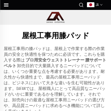
JA
屋根工事用膝パッド
屋根工事用の膝パッドは、屋根上で作業する際の作業
員の安全と快適性を保つために必須です。これらを購
入する際は
プロ用安全ウェストトレーナー 腰サポート
ベルト
卸売目的で大量購入するニーパッドについて
は、いくつか重要な点を考慮する必要があります。耐
久性から快適性まで、最高の屋根工事用ニーパッド
は、ビジネスにおいて大きな違いを生む可能性があり
ます。DAFANでは、屋根職人にとって高品質なニーパッ
ドがいかに重要であるかを理解しています。それで
は、卸売向けの最適な屋根工事用ニーパッドの選び方
や、高品質ニーパッドに求めるべき機能について詳し