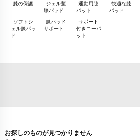
膝の保護
ジェル製
運動用膝
快適な膝
膝パッド
パッド
パッド
ソフトシ
膝パッド
サポート
ェル膝パッ
サポート
付きニーパ
ド
ッド
お探しのものが見つかりません