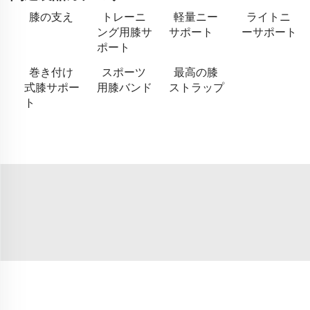
膝の支え
トレーニ
軽量ニー
ライトニ
ング用膝サ
サポート
ーサポート
ポート
巻き付け
スポーツ
最高の膝
式膝サポー
用膝バンド
ストラップ
ト