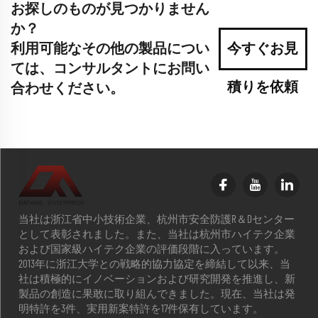
お探しのものが見つかりません
か？
利用可能なその他の製品につい
今すぐお見
ては、コンサルタントにお問い
積りを依頼
合わせください。
当社は浙江省中小技術企業、杭州市安全防護R＆Dセンター
として表彰されました。また、当社は杭州市ハイテク企業
および国家級ハイテク企業の評価段階に入っています。
2013年に浙江大学との戦略的協力協定を締結して以来、当
社は積極的にイノベーションおよび研究開発を推進し、新
製品の創造に果敢に取り組んできました。現在、当社は発
明特許を3件、実用新案特許を17件保有しています。