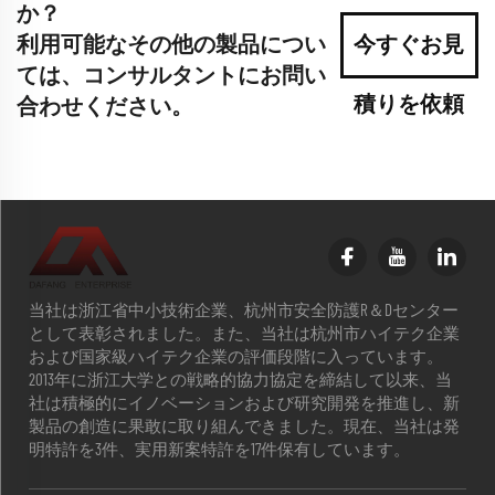
か？
利用可能なその他の製品につい
今すぐお見
ては、コンサルタントにお問い
積りを依頼
合わせください。
当社は浙江省中小技術企業、杭州市安全防護R＆Dセンター
として表彰されました。また、当社は杭州市ハイテク企業
および国家級ハイテク企業の評価段階に入っています。
2013年に浙江大学との戦略的協力協定を締結して以来、当
社は積極的にイノベーションおよび研究開発を推進し、新
製品の創造に果敢に取り組んできました。現在、当社は発
明特許を3件、実用新案特許を17件保有しています。