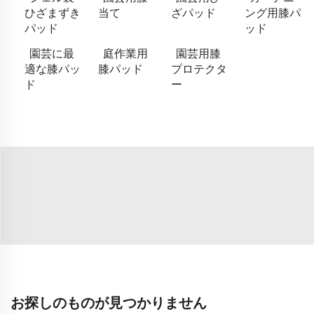
ひざまずき
当て
ざパッド
ング用膝パ
パッド
ッド
園芸に最
庭作業用
園芸用膝
適な膝パッ
膝パッド
プロテクタ
ド
ー
お探しのものが見つかりません