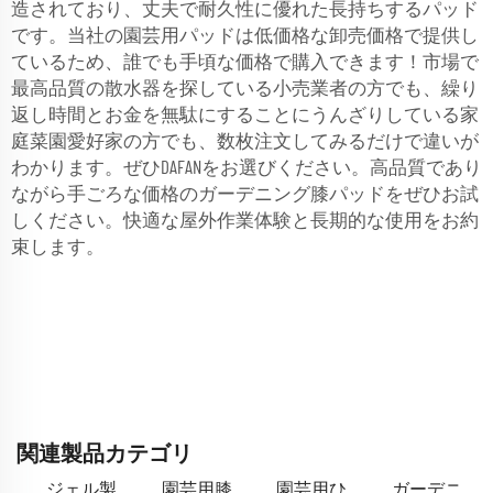
造されており、丈夫で耐久性に優れた長持ちするパッド
です。当社の園芸用パッドは低価格な卸売価格で提供し
ているため、誰でも手頃な価格で購入できます！市場で
最高品質の散水器を探している小売業者の方でも、繰り
返し時間とお金を無駄にすることにうんざりしている家
庭菜園愛好家の方でも、数枚注文してみるだけで違いが
わかります。ぜひDAFANをお選びください。高品質であり
ながら手ごろな価格のガーデニング膝パッドをぜひお試
しください。快適な屋外作業体験と長期的な使用をお約
束します。
関連製品カテゴリ
ジェル製
園芸用膝
園芸用ひ
ガーデニ