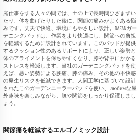
庭仕事をする人々の間では、土の上で長時間ひざまずい
たり、体を曲げたりした後に、関節の痛みがよくある悩
みです。丈夫で快適、環境にもやさしい設計。DAFANガー
デニングパッドは、作業をより快適にし、関節への負担
を軽減するために設計されています。このパッドが提供
するクッション性のあるサポートにより、正しい姿勢と
体のアライメントを保ちやすくなり、膝や背中にかかる
ストレスを軽減します。当社のガーデニングパッドを使
えば、悪い姿勢による腰痛、膝の痛み、その他の不快感
の発生リスクを低減できます。人間工学に基づいて設計
されたこのガーデンニーラーパッドを使い、 любимな屋
外趣味を楽しみながら、膝や関節をしっかり保護しまし
ょう。
関節痛を軽減するエルゴノミック設計