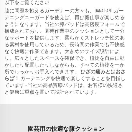
以下をご覧ください
膝に問題を抱えるガーデナーの方々も、DANA FANT ガー
デニングニーガードを使えば、再び庭仕事が楽しめる
ようになります。当社の膝パッドは高密度フォームで
構成されており、園芸作業中のクッションとして十分
なサポートを提供します。柔らかくストレッチ性のあ
る素材を使用しているため、長時間の作業でも不快感
なく快適に作業できます。大きめのサイズ設計によ
り、広々としたスペースを確保でき、植物を自由に動
かしたり配置したりしながらも、すべての植物を一か
所でしっかりお手入れできます。
ひざの痛みとはおさ
らば！
ガーデニングを快適で楽しくすることを目指し
ています - 当社の高品質膝パッドは、お客様の快適さ
と健康に重点を置いて設計されています。
園芸用の快適な膝クッション