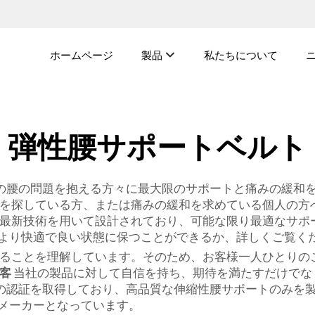
ホームページ
製品
私たちについて
弾性腰サポートベルト
、特定の種類の腰の問題を抱える方々に最大限のサポートと痛みの
を探している方、または痛みの緩和を求めている個人の方
材と最新技術を用いて設計されており、可能な限り最適なサポー
より快適で良い状態に保つことができるか、詳しくご覧く
があることを理解しています。そのため、お客様一人ひとり
顧客
当社の製品に対して自信を持ち、期待を満たすだけでな
01/14001などの認証を取得しており、高品質な伸縮性腰サポー
メーカーとなっています。