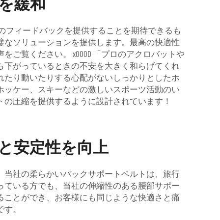
を緩和
高のフィードバックを提供することを期待できるも
璧なソリューションを提供します。最高の快適性
声をご覧ください。
x000D
「プロのアクロバットや
ら下がっているときの不安を大きく和らげてくれ
れたり動いたりする心配がないしっかりとしたホ
ホッケー、スキーなどの激しいスポーツ活動のい
トの圧縮を提供するように設計されています！
と安定性を向上
、当社の柔らかいバックサポートベルトは、旅行
っている方でも、当社の伸縮性のある腰部サポー
ることができ、お客様にも同じような快適さと痛
です。