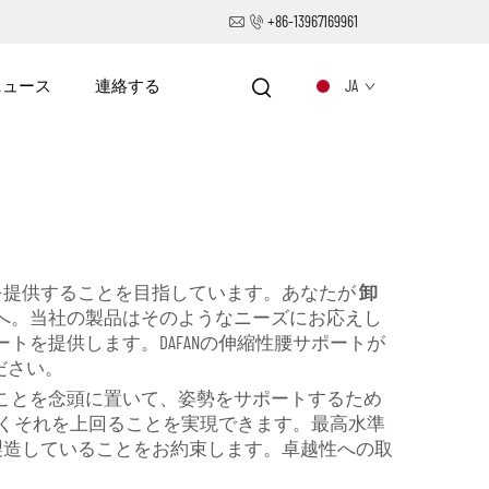
+86-13967169961
ニュース
連絡する
JA
緩和を提供することを目指しています。あなたが
卸
へ。当社の製品はそのようなニーズにお応えし
トを提供します。DAFANの伸縮性腰サポートが
ださい。
のことを念頭に置いて、姿勢をサポートするため
くそれを上回ることを実現できます。最高水準
トのみを製造していることをお約束します。卓越性への取