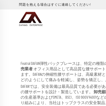
問題を抱える場合はすぐに連絡してください!
Featral DAFAN弾性バックブレースは
売業者
オフィス用品として高品質な腰サポート
ます。DAFANの伸縮性腰サポートは、高級素
どのようにして痛みを軽減し、姿勢を矯正し、
DAFANでは、安全装備は最高品質である必要
の腰サポートを設計・製造しています。
卸売
の生産基準およびSMETA、BSCI、ISO 90
り組みにより、当社はトップクラスの安全製品