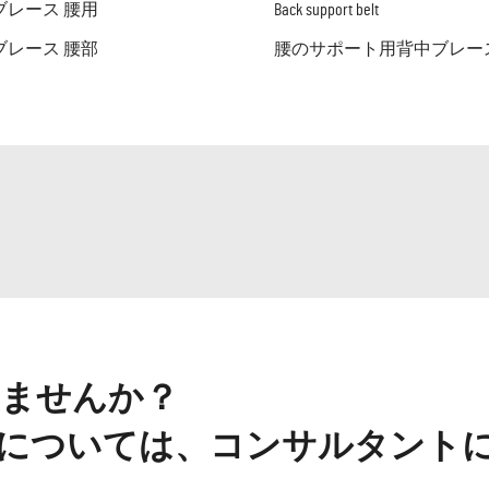
ブレース 腰用
Back support belt
ブレース 腰部
腰のサポート用背中ブレー
ませんか？
については、コンサルタント