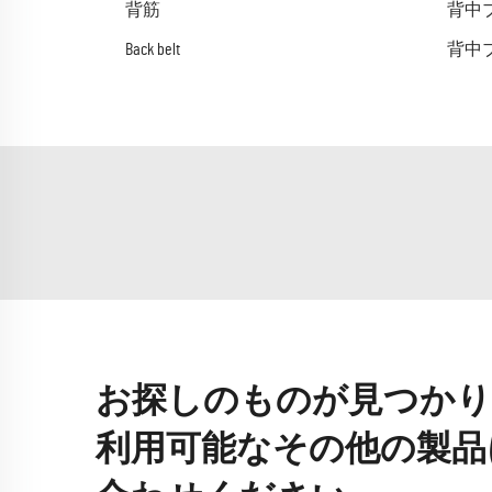
背筋
背中
Back belt
背中
お探しのものが見つかり
利用可能なその他の製品