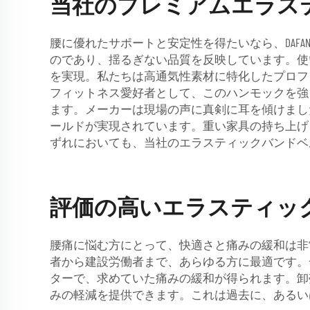
当社のプレミアムエラス
腰に優れたサポートと安定性を得たいなら、DAF
のであり、揺るぎない品質を反映しています。使
を実現。私たちは高通気性素材に特化したプロフ
フィットネス愛好者として、このハンモックを強
ます。メーカーは現場の声に真剣に耳を傾けまし
ールドが実現されています。重い家具の持ち上げ
ずれにおいても、当社のエラスティックバンドベ
評価の高いエラスティッ
腰痛に悩む方にとって、快適さと痛みの緩和は非
者から建設労働者まで、あらゆる方に最適です。
ターで、求めていた痛みの緩和が得られます。卸
みの軽減を提供できます。これは過去に、あるい