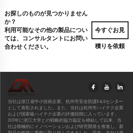
お探しのものが見つかりません
か？
利用可能なその他の製品につい
今すぐお見
ては、コンサルタントにお問い
積りを依頼
合わせください。
当社は浙江省中小技術企業、杭州市安全防護R＆Dセンター
として表彰されました。また、当社は杭州市ハイテク企業
および国家級ハイテク企業の評価段階に入っています。
2013年に浙江大学との戦略的協力協定を締結して以来、当
社は積極的にイノベーションおよび研究開発を推進し、新
製品の創造に果敢に取り組んできました。現在、当社は発