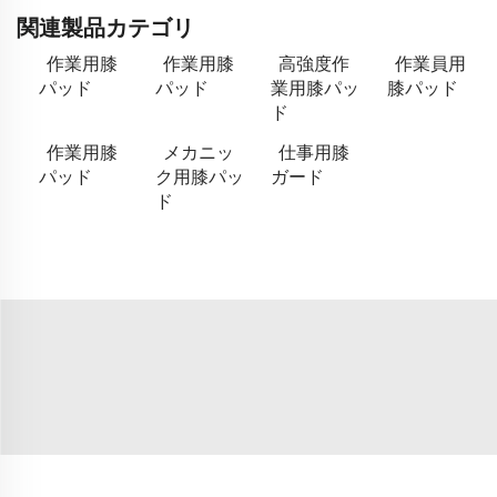
関連製品カテゴリ
作業用膝
作業用膝
高強度作
作業員用
パッド
パッド
業用膝パッ
膝パッド
ド
作業用膝
メカニッ
仕事用膝
パッド
ク用膝パッ
ガード
ド