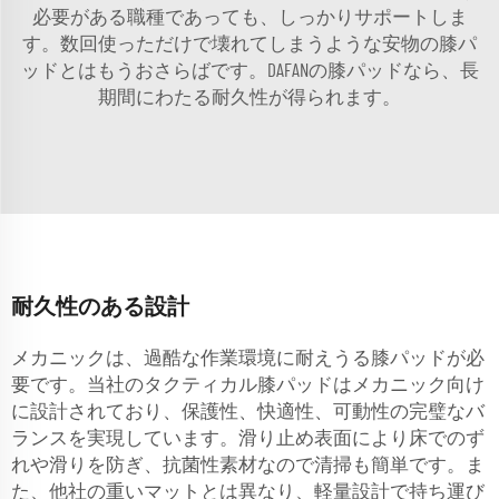
必要がある職種であっても、しっかりサポートしま
す。数回使っただけで壊れてしまうような安物の膝パ
ッドとはもうおさらばです。DAFANの膝パッドなら、長
期間にわたる耐久性が得られます。
耐久性のある設計
メカニックは、過酷な作業環境に耐えうる膝パッドが必
要です。当社のタクティカル膝パッドはメカニック向け
に設計されており、保護性、快適性、可動性の完璧なバ
ランスを実現しています。滑り止め表面により床でのず
れや滑りを防ぎ、抗菌性素材なので清掃も簡単です。ま
た、他社の重いマットとは異なり、軽量設計で持ち運び