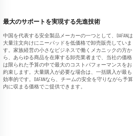
最大のサポートを実現する先進技術
中国を代表する安全製品メーカーの一つとして、DAFANは
大量注文向けにニーパッドを低価格で卸売販売していま
す。家族経営の小さなビジネスで働くメカニックの方か
ら、あらゆる商品を在庫する卸売業者まで、当社の価格
は限られた予算の中で最大のコストパフォーマンスをお
約束します。大量購入が必要な場合は、一括購入が最も
効率的です。DAFANなら、チームの安全を守りながら予算
内に収まる価格でご提供できます。