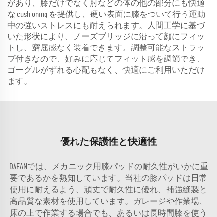
があり、膝だけでなく肘などの体の他の部分にも快適
な cushioning を提供し、硬い表面に膝をついて行う運動
中の強いストレスにも耐えられます。人間工学に基づ
いた形状により、ノーズブリッジに沿って顔にフィッ
トし、窮屈感なく装着できます。調整可能なストラッ
プ付きなので、好みに応じてフィット感を調節でき、
ゴーグルがずれる心配もなく、快適にご利用いただけ
ます。
優れた保護性と快適性
DAFANでは、メカニック用膝パッドの耐久性がいかに重
要であるかを熟知しています。当社の膝パッドは日常
使用に耐えるよう、頑丈で耐久性に優れ、補強縫製と
高品質な素材を使用しています。ガレージや作業場、
床の上で作業する場合でも、あるいは長時間膝を使う