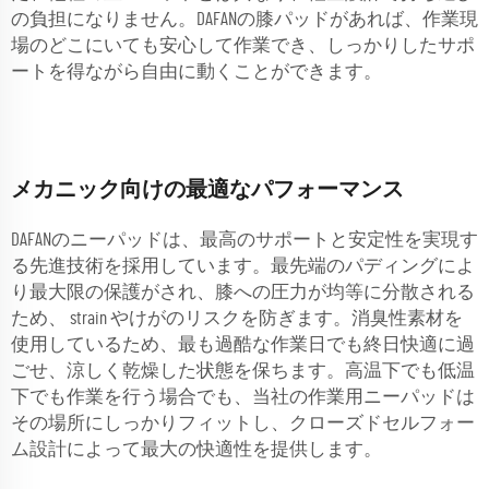
の負担になりません。DAFANの膝パッドがあれば、作業現
場のどこにいても安心して作業でき、しっかりしたサポ
ートを得ながら自由に動くことができます。
メカニック向けの最適なパフォーマンス
DAFANのニーパッドは、最高のサポートと安定性を実現す
る先進技術を採用しています。最先端のパディングによ
り最大限の保護がされ、膝への圧力が均等に分散される
ため、 strain やけがのリスクを防ぎます。消臭性素材を
使用しているため、最も過酷な作業日でも終日快適に過
ごせ、涼しく乾燥した状態を保ちます。高温下でも低温
下でも作業を行う場合でも、当社の作業用ニーパッドは
その場所にしっかりフィットし、クローズドセルフォー
ム設計によって最大の快適性を提供します。