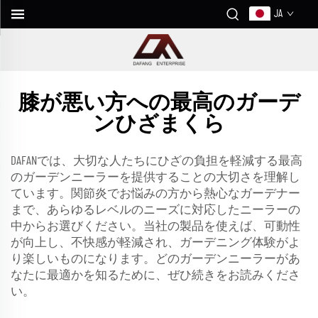
JA
膝が悪い方への最高のガーデ
ンひざまくら
DAFANでは、大切な人たちにひざの負担を軽減する最高
のガーデンニーラーを提供することの大切さを理解し
ています。関節炎でお悩みの方から熱心なガーデナー
まで、あらゆるレベルのニーズに対応したニーラーの
中からお選びください。当社の製品を使えば、可動性
が向上し、不快感が軽減され、ガーデニング体験がよ
り楽しいものになります。どのガーデンニーラーがあ
なたに最適かを知るために、ぜひ続きをお読みくださ
い。