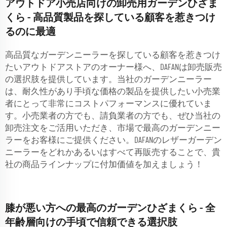
アウトドア小売店向けの卸売用ガーデンひざま
くら - 高品質製品を探している顧客を惹きつけ
るのに最適
高品質なガーデンニーラーを探している顧客を惹きつけ
たいアウトドアストアのオーナー様へ、DAFANは卸売販売
の選択肢を提供しています。当社のガーデンニーラー
は、耐久性があり手頃な価格の製品を提供したい小売業
者にとって非常にコストパフォーマンスに優れていま
す。小売業者の方でも、請負業者の方でも、ぜひ当社の
卸売注文をご活用いただき、市場で最高のガーデンニー
ラーをお客様にご提供ください。DAFANのレザーガーデン
ニーラーをどれかあるいはすべて再販売することで、貴
社の商品ラインナップに付加価値を加えましょう！
膝が悪い方への最高のガーデンひざまくら - 全
年齢層向けの手頃で信頼できる選択肢