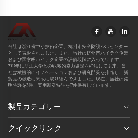
当社は浙江省中小技術企業、杭州市安全防護R＆Dセンター
として表彰されました。また、当社は杭州市ハイテク企業
および国家級ハイテク企業の評価段階に入っています。
2013年に浙江大学との戦略的協力協定を締結して以来、当
社は積極的にイノベーションおよび研究開発を推進し、新
製品の創造に果敢に取り組んできました。現在、当社は発
明特許を3件、実用新案特許を17件保有しています。
製品カテゴリー
クイックリンク