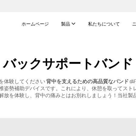
ホームページ
製品
私たちについて
バックサポートバンド
を体験してください
背中を支えるための高品質なバンド
d
椎姿勢補助デバイスです。これにより、休憩を取ってスト
解放を体験し、背中の痛みとはお別れしましょう！当社製