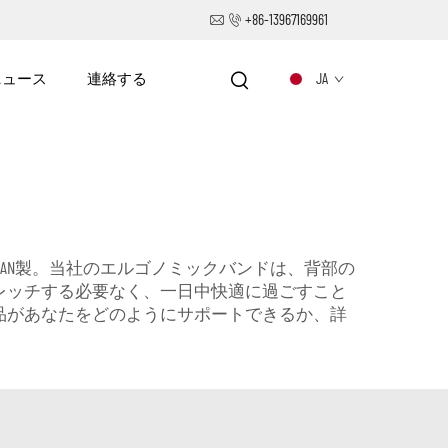
+86-13967169961
ニュース
連絡する
JA
AFAN製。当社のエルゴノミックバンドは、背部の
レッチする必要なく、一日中快適に過ごすこと
品があなたをどのようにサポートできるか、詳