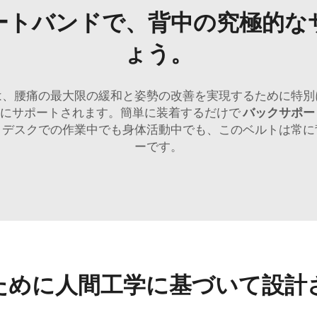
ートバンドで、背中の究極的な
ょう。
バンドは、腰痛の最大限の緩和と姿勢の改善を実現するために
切にサポートされます。簡単に装着するだけで
バックサポー
。デスクでの作業中でも身体活動中でも、このベルトは常に
ーです。
ために人間工学に基づいて設計