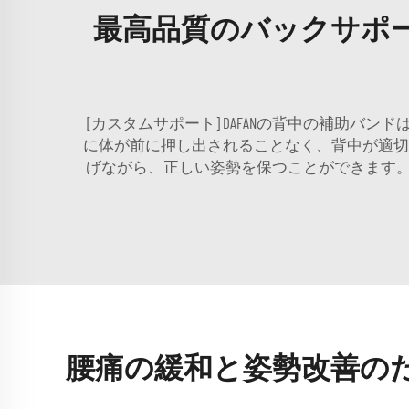
最高品質のバックサポ
[カスタムサポート] DAFANの背中の補助
に体が前に押し出されることなく、背中が適
げながら、正しい姿勢を保つことができます
腰痛の緩和と姿勢改善の