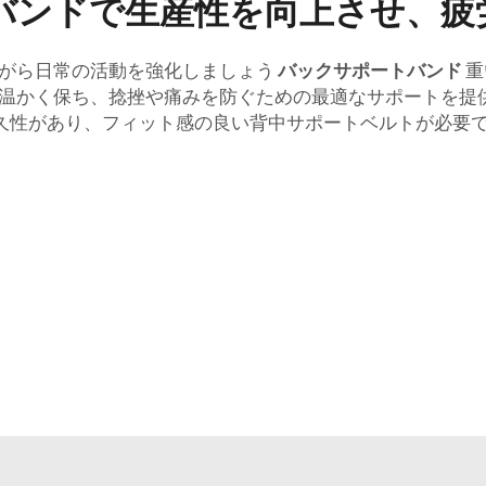
バンドで生産性を向上させ、疲
がら日常の活動を強化しましょう
バックサポートバンド
重
かく保ち、捻挫や痛みを防ぐための最適なサポートを提供しま
久性があり、フィット感の良い背中サポートベルトが必要