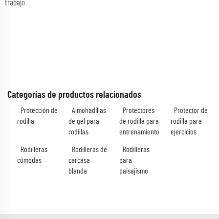
trabajo.
Categorías de productos relacionados
Protección de
Almohadillas
Protectores
Protector de
rodilla
de gel para
de rodilla para
rodilla para
rodillas
entrenamiento
ejercicios
Rodilleras
Rodilleras de
Rodilleras
cómodas
carcasa
para
blanda
paisajismo