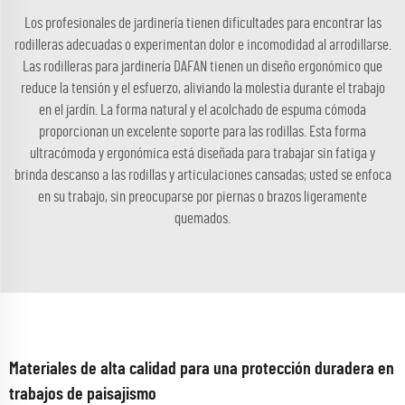
Los profesionales de jardinería tienen dificultades para encontrar las
rodilleras adecuadas o experimentan dolor e incomodidad al arrodillarse.
Las rodilleras para jardinería DAFAN tienen un diseño ergonómico que
reduce la tensión y el esfuerzo, aliviando la molestia durante el trabajo
en el jardín. La forma natural y el acolchado de espuma cómoda
proporcionan un excelente soporte para las rodillas. Esta forma
ultracómoda y ergonómica está diseñada para trabajar sin fatiga y
brinda descanso a las rodillas y articulaciones cansadas; usted se enfoca
en su trabajo, sin preocuparse por piernas o brazos ligeramente
quemados.
Materiales de alta calidad para una protección duradera en
trabajos de paisajismo