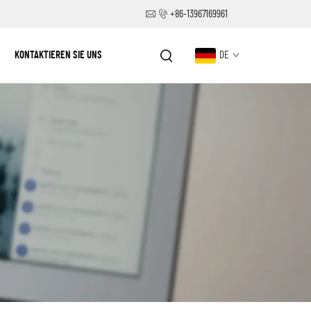
+86-13967169961
KONTAKTIEREN SIE UNS
DE