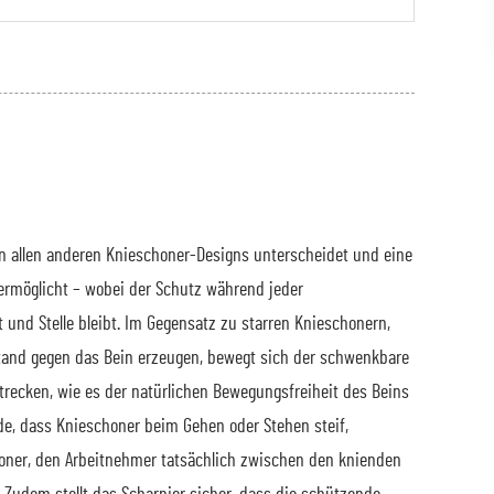
on allen anderen Knieschoner-Designs unterscheidet und eine
 ermöglicht – wobei der Schutz während jeder
nd Stelle bleibt. Im Gegensatz zu starren Knieschonern,
stand gegen das Bein erzeugen, bewegt sich der schwenkbare
trecken, wie es der natürlichen Bewegungsfreiheit des Beins
e, dass Knieschoner beim Gehen oder Stehen steif,
ner, den Arbeitnehmer tatsächlich zwischen den knienden