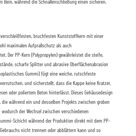
em Bein, während die Schnallenschließung einen sicheren,
verschleißfesten, bruchfesten Kunststoffkern mit einer
ohl maximalen Aufprallschutz als auch
t. Der PP-Kern (Polypropylen) gewährleistet die steife,
nstände, scharfe Splitter und abrasive Oberflächenabrasion
moplastisches Gummi) fügt eine weiche, rutschfeste
verrutschen, und sicherstellt, dass die Kappe keine Kratzer,
esen oder poliertem Beton hinterlässt. Dieses Gehäusedesign
er, die während ein und desselben Projekts zwischen groben
 – wodurch der Wechsel zwischen verschiedenen
-Gummi-Schicht während der Produktion direkt mit dem PP-
 Gebrauchs nicht trennen oder abblättern kann und so