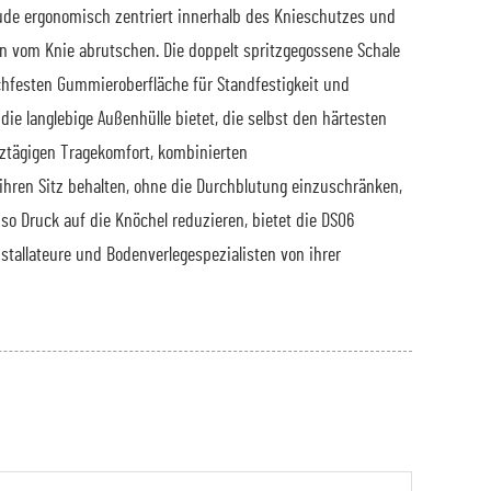
de ergonomisch zentriert innerhalb des Knieschutzes und
n vom Knie abrutschen. Die doppelt spritzgegossene Schale
chfesten Gummieroberfläche für Standfestigkeit und
e langlebige Außenhülle bietet, die selbst den härtesten
ztägigen Tragekomfort, kombinierten
hren Sitz behalten, ohne die Durchblutung einzuschränken,
so Druck auf die Knöchel reduzieren, bietet die DS06
tallateure und Bodenverlegespezialisten von ihrer