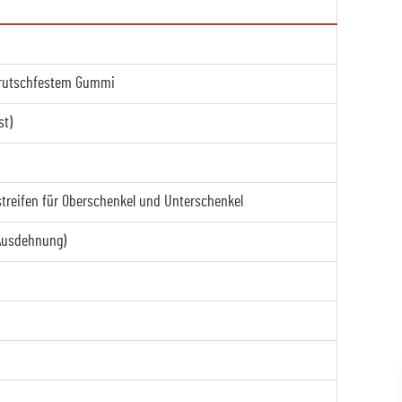
 rutschfestem Gummi
st)
streifen für Oberschenkel und Unterschenkel
-Ausdehnung)