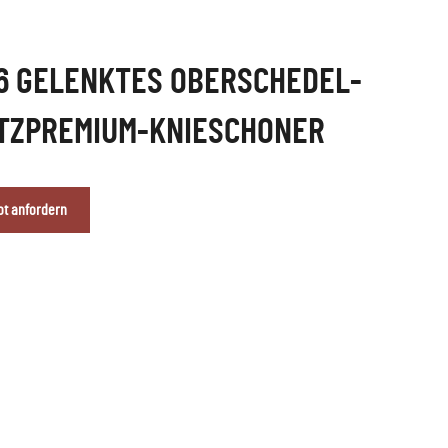
6 GELENKTES OBERSCHEDEL-
TZPREMIUM-KNIESCHONER
t anfordern