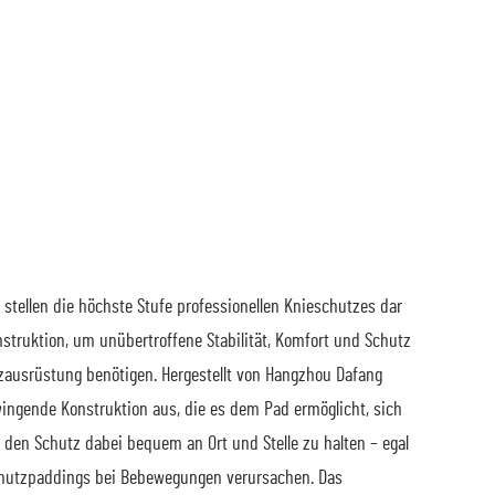
len die höchste Stufe professionellen Knieschutzes dar
truktion, um unübertroffene Stabilität, Komfort und Schutz
tzausrüstung benötigen. Hergestellt von Hangzhou Dafang
ingende Konstruktion aus, die es dem Pad ermöglicht, sich
den Schutz dabei bequem an Ort und Stelle zu halten – egal
schutzpaddings bei Bebewegungen verursachen. Das