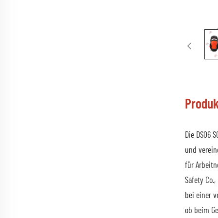
Produk
Die DS06 S
und verein
für Arbeit
Safety Co.
bei einer 
ob beim Ge