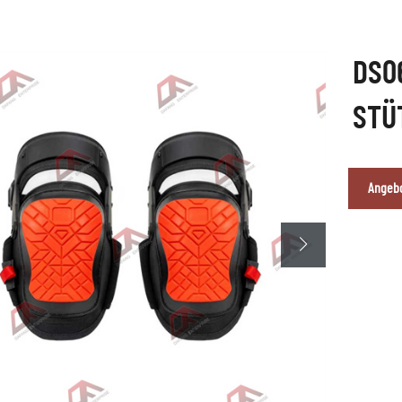
DS0
STÜ
Angebo