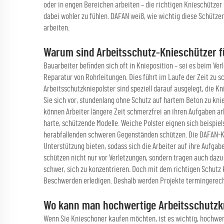
oder in engen Bereichen arbeiten – die richtigen Knieschützer u
dabei wohler zu fühlen. DAFAN weiß, wie wichtig diese Schütze
arbeiten.
Warum sind Arbeitsschutz-Knieschützer f
Bauarbeiter befinden sich oft in Knieposition – sei es beim Ve
Reparatur von Rohrleitungen. Dies führt im Laufe der Zeit zu
Arbeitsschutzkniepolster sind speziell darauf ausgelegt, die Kn
Sie sich vor, stundenlang ohne Schutz auf hartem Beton zu kni
können Arbeiter längere Zeit schmerzfrei an ihren Aufgaben arb
harte, schützende Modelle. Weiche Polster eignen sich beispiel
herabfallenden schweren Gegenständen schützen. Die DAFAN-Kn
Unterstützung bieten, sodass sich die Arbeiter auf ihre Aufgab
schützen nicht nur vor Verletzungen, sondern tragen auch dazu 
schwer, sich zu konzentrieren. Doch mit dem richtigen Schutz 
Beschwerden erledigen. Deshalb werden Projekte termingerecht
Wo kann man hochwertige Arbeitsschutzkn
Wenn Sie Knieschoner kaufen möchten, ist es wichtig, hochwerti