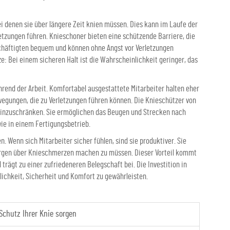
ei denen sie über längere Zeit knien müssen. Dies kann im Laufe der
tzungen führen. Knieschoner bieten eine schützende Barriere, die
eschäftigten bequem und können ohne Angst vor Verletzungen
: Bei einem sicheren Halt ist die Wahrscheinlichkeit geringer, das
hrend der Arbeit. Komfortabel ausgestattete Mitarbeiter halten eher
egungen, die zu Verletzungen führen können. Die Knieschützer von
einzuschränken. Sie ermöglichen das Beugen und Strecken nach
ie in einem Fertigungsbetrieb.
. Wenn sich Mitarbeiter sicher fühlen, sind sie produktiver. Sie
Sorgen über Knieschmerzen machen zu müssen. Dieser Vorteil kommt
rägt zu einer zufriedeneren Belegschaft bei. Die Investition in
ichkeit, Sicherheit und Komfort zu gewährleisten.
chutz Ihrer Knie sorgen