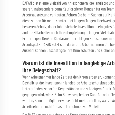
DAFAN bietet eine Vielzahl von Knieschonern, die langlebig und
sparen, insbesondere beim Kauf größerer Mengen für ein Team. 
Arbeitsausrüstung verkaufen. Achten Sie beim Suchen auf Merk
diese sorgen für mehr Komfort bei langem Tragen. Hochwerti
besseren Schutz, daher lohnt sich die Investition in ein gute
andere Mitarbeiter nach ihren Empfehlungen fragen. Viele habe
Erfahrungen. Denken Sie daran: Die richtigen Knieschoner ma
Arbeitsplatz. DAFAN setzt sich dafür ein, Arbeitnehmern die be
Auswahl können Beschäftigte ihre Knie schützen und sicher an 
Warum ist die Investition in langlebige A
Ihre Belegschaft?
Wenn Arbeitnehmer lange Zeit auf den Knien arbeiten, können s
Deshalb ist die Investition in langlebige Arbeitsschutzkniepols
Untergründen, scharfen Gegenständen und ständigem Druck. Dies
gegangen wird, wie z. B. im Bauwesen, bei der Sanitär- oder El
werden, kann er möglicherweise nicht mehr arbeiten, was zu Aus
Arbeitnehmer noch für das Unternehmen von Vorteil.