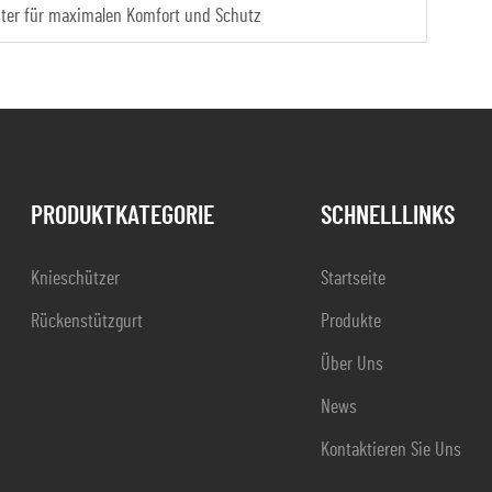
lster für maximalen Komfort und Schutz
PRODUKTKATEGORIE
SCHNELLLINKS
Knieschützer
Startseite
Rückenstützgurt
Produkte
Über Uns
News
Kontaktieren Sie Uns