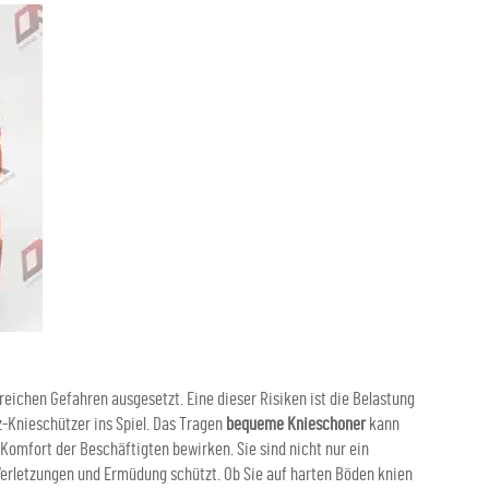
reichen Gefahren ausgesetzt. Eine dieser Risiken ist die Belastung
-Knieschützer ins Spiel. Das Tragen
bequeme Knieschoner
kann
Komfort der Beschäftigten bewirken. Sie sind nicht nur ein
 Verletzungen und Ermüdung schützt. Ob Sie auf harten Böden knien