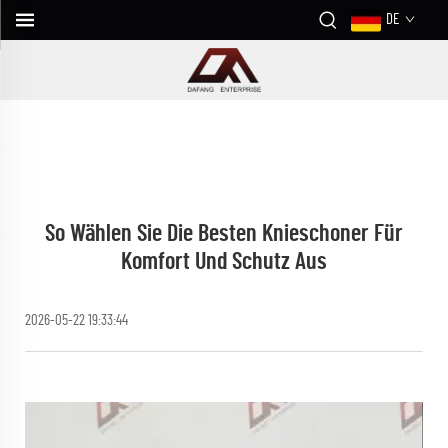
DE
So Wählen Sie Die Besten Knieschoner Für
Komfort Und Schutz Aus
2026-05-22 19:33:44