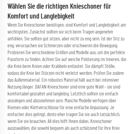
Wählen Sie die richtigen Knieschoner für
Komfort und Langlebigkeit
Wenn Sie Knieschoner benötigen, sind Komfort und Langlebigkeit am
wichtigsten. Zunächst sollten sie sich beim Tragen angenehm
anfühlen. Sie sollten gut sitzen, aber nicht zu eng sein. Ist der Sitz zu
eng, verursachen sie Schmerzen oder erschweren die Bewegung.
Probieren Sie verschiedene Größen und Modelle aus, um die perfekte
Passform zu finden. Achten Sie auf weiche Polsterung im Inneren, die
die Knie beim Knien oder Krabbeln entlastet. Sie dämpft Stöße,
sodass die Knie bei Stürzen nicht verletzt werden. Prüfen Sie zudem
das Außenmaterial: Ein robustes Material hält auch bei intensiver
Nutzung länger. DAFAN-Knieschoner sind eine gute Wahl – sie sind
komfortabel gestaltet und langlebig. Letztlich sollten sie einfach
anzulegen und abzunehmen sein. Manche Modelle verfügen über
Riemen oder Klettverschlüsse für eine einfache Anpassung. Je
einfacher dies gelingt, desto eher tragen Sie sie auch tatsächlich,
wenn Sie sie brauchen. All dies hilft Ihnen dabei, Knieschoner
auszuwählen, die sowohl bequem als auch schützend für Ihre Knie