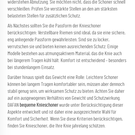
widerstehen Abnutzung. Sie möchten nicht, dass die Schoner schnell
verschleißen. Prüfen Sie verstärkte Stellen an den am stärksten
belasteten Stellen für zusätzlichen Schutz.
Als Nächstes sollten Sie die Passform der Knieschoner
berücksichtigen: Verstellbare Riemen sind ideal, da sie eine sichere,
eng anliegende Passform gewährleisten. Sind sie zu locker,
verrutschen sie und bieten keinen ausreichenden Schutz. Einige
Modelle bestehen aus atmungsaktivem Material, das die Knie auch
bei längerem Tragen kühl hält. Komfort ist entscheidend – besonders
bei stundenlangem Einsatz.
Darüber hinaus spielt das Gewicht eine Rolle: Leichtere Schoner
können bei langem Tragen komfortabler sein, müssen aber dennoch
stabil genug sein, um wirksamen Schutz zu bieten. Achten Sie daher
auf ein ausgewogenes Verhältnis von Gewicht und Schutzwirkung.
DAFAN
bequeme Knieschoner
wurde unter Berücksichtigung dieser
Aspekte entwickelt und ist daher eine ausgezeichnete Wahl für
Komfort und Sicherheit. Wenn Sie diese Kriterien berücksichtigen,
finden Sie Knieschoner, die Ihre Knie jahrelang schützen.