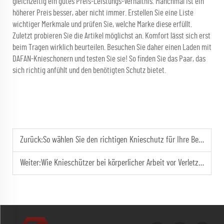
gleichzeitig ein gutes Preis-Leistungs-Verhältnis. Manchmal ist ein
höherer Preis besser, aber nicht immer. Erstellen Sie eine Liste
wichtiger Merkmale und prüfen Sie, welche Marke diese erfüllt.
Zuletzt probieren Sie die Artikel möglichst an. Komfort lässt sich erst
beim Tragen wirklich beurteilen. Besuchen Sie daher einen Laden mit
DAFAN-Knieschonern und testen Sie sie! So finden Sie das Paar, das
sich richtig anfühlt und den benötigten Schutz bietet.
Zurück:
So wählen Sie den richtigen Knieschutz für Ihre Bedürfnisse aus
Weiter:
Wie Knieschützer bei körperlicher Arbeit vor Verletzungen schützen