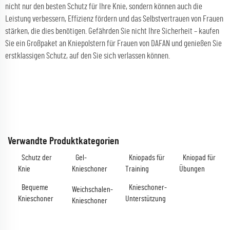
nicht nur den besten Schutz für Ihre Knie, sondern können auch die
Leistung verbessern, Effizienz fördern und das Selbstvertrauen von Frauen
stärken, die dies benötigen. Gefährden Sie nicht Ihre Sicherheit – kaufen
Sie ein Großpaket an Kniepolstern für Frauen von DAFAN und genießen Sie
erstklassigen Schutz, auf den Sie sich verlassen können.
Verwandte Produktkategorien
Schutz der
Gel-
Kniopads für
Kniopad für
Knie
Knieschoner
Training
Übungen
Bequeme
Knieschoner-
Weichschalen-
Knieschoner
Unterstützung
Knieschoner