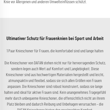
Knie vor Allergenen und anderen Umwelteinflüssen schützt.
Ultimativer Schutz für Frauenknien bei Sport und Arbeit
1 Paar Knieschoner für Frauen, die komfortabel sind und lange halten
Die Knieschoner von DAFAN stehen nicht nur für hervorragenden Schutz,
sondern legen auch Wert auf Komfort und Langlebigkeit. Diese
Knieschoner sind aus hochwertigen Materialien hergestellt und leicht,
atmungsaktiv und flexibel, sodass sie sich allen Größen von Frauen
anpassen. Die Knieschoner sind robust konstruiert, sodass sie lange
halten und ideal für aktive Frauen sind. Kein unangenehmes Tragegefühl
mehr durch unbequeme Knieschoner, die offensichtlich nicht an ihrem
Platz bleiben und dadurch Reibung und Unbehagen verursachen – die