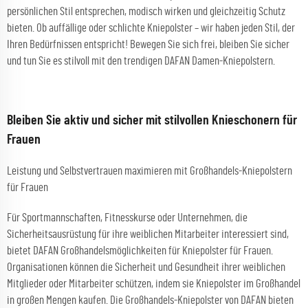
persönlichen Stil entsprechen, modisch wirken und gleichzeitig Schutz
bieten. Ob auffällige oder schlichte Kniepolster – wir haben jeden Stil, der
Ihren Bedürfnissen entspricht! Bewegen Sie sich frei, bleiben Sie sicher
und tun Sie es stilvoll mit den trendigen DAFAN Damen-Kniepolstern.
Bleiben Sie aktiv und sicher mit stilvollen Knieschonern für
Frauen
Leistung und Selbstvertrauen maximieren mit Großhandels-Kniepolstern
für Frauen
Für Sportmannschaften, Fitnesskurse oder Unternehmen, die
Sicherheitsausrüstung für ihre weiblichen Mitarbeiter interessiert sind,
bietet DAFAN Großhandelsmöglichkeiten für Kniepolster für Frauen.
Organisationen können die Sicherheit und Gesundheit ihrer weiblichen
Mitglieder oder Mitarbeiter schützen, indem sie Kniepolster im Großhandel
in großen Mengen kaufen. Die Großhandels-Kniepolster von DAFAN bieten