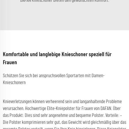
DAFAN Knieschoner bieten den gewünschten Komfort.
Komfortable und langlebige Knieschoner speziell für
Frauen
Schützen Sie sich bei anspruchsvollen Sportarten mit Damen-
Knieschonern
Knieverletzungen können verheerend sein und langanhaltende Probleme
verursachen. Hochwertige Elite-Kniepolster für Frauen von DAFAN. Über
das Produkt: Dies sind sehr angenehme und bequeme Polster. Vorteile: –
Die Polster komprimieren sehr gut, das Gewicht wird gleichmäßig über das