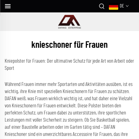
DE
knieschoner für Frauen
Kniepolster für Frauen: Der ultimative Schutz für jede Art von Arbeit oder
Sport
Während Frauen immer mehr Sportarten und Aktivitäten ausüben, ist es
wichtig, ihre Knie mit speziellen Knieschonern für Frauen zu schützen.
DAFAN weiß, was Frauen wirklich wichtig ist, und hat daher eine Vielzahl
von Knieschonern für Frauen entwickelt. Diese Polster bieten den
perfekten Schutz, um Frauen dabei zu unterstützen, ihre sportlichen
Leistungen mit voller Sicherheit zu steigern. Ob Sie Basketball spielen,
auf einer Baustelle arbeiten oder im Garten tätig sind – DAFAN
Knieschoner sind ein unverzichtbares Accessoire für Frauen, das ihre