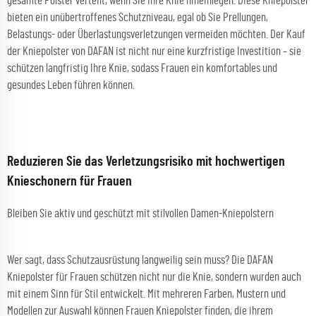
gesamte Polster verteilt, wenn Sie Ihre Knie hineinlegen. Diese Kniepolster
bieten ein unübertroffenes Schutzniveau, egal ob Sie Prellungen,
Belastungs- oder Überlastungsverletzungen vermeiden möchten. Der Kauf
der Kniepolster von DAFAN ist nicht nur eine kurzfristige Investition – sie
schützen langfristig Ihre Knie, sodass Frauen ein komfortables und
gesundes Leben führen können.
Reduzieren Sie das Verletzungsrisiko mit hochwertigen
Knieschonern für Frauen
Bleiben Sie aktiv und geschützt mit stilvollen Damen-Kniepolstern
Wer sagt, dass Schutzausrüstung langweilig sein muss? Die DAFAN
Kniepolster für Frauen schützen nicht nur die Knie, sondern wurden auch
mit einem Sinn für Stil entwickelt. Mit mehreren Farben, Mustern und
Modellen zur Auswahl können Frauen Kniepolster finden, die ihrem