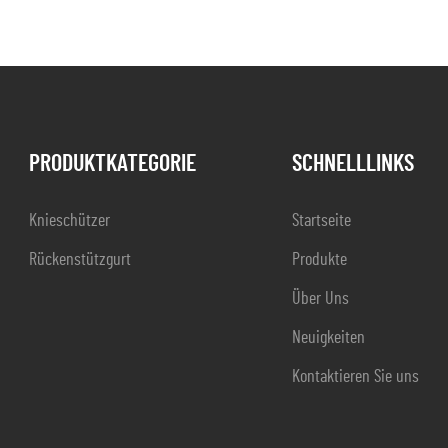
PRODUKTKATEGORIE
SCHNELLLINKS
Knieschützer
Startseite
Rückenstützgurt
Produkte
Über Uns
Neuigkeiten
Kontaktieren Sie uns