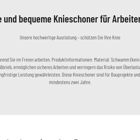
e und bequeme Knieschoner für Arbeiten
Unsere hochwertige Ausrüstung – schützen Sie Ihre Knie
hrend Sie im Freien arbeiten. Produktinformationen: Material: Schwamm (kein 
rieb, ermöglichen sicheres Arbeiten und verringern das Risiko von Überlastun
ngfristige Leistung gewährleisten. Diese Knieschoner sind für Bauprojekte un
mindestens zwei Jahre.