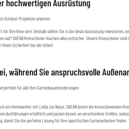
rer hochwertigen Ausrüstung
len Outdoor-Projekten arbeiten
rt für Ihre Knie sein. Deshalb sollten Sie in die beste Ausrüstung investieren,
 auf! DAFAN Knieschoner machen alles einfacher. Unsere Knieschoner sind so 
 Ihnen Sicherheit bei der Arbeit.
rei, während Sie anspruchsvolle Außenar
nd perfekt für alle Ihre Gartenbauanforderungen
fach ein Heimwerker mit Liebe zur Natur, DAFAN bietet die knieschonenden Knie
en Ausführungen erhältlich und passen besser an verschiedene Größen, sodass 
, damit Sie die perfekte Lösung für Ihre spezifischen Gartenarbeiten finden.