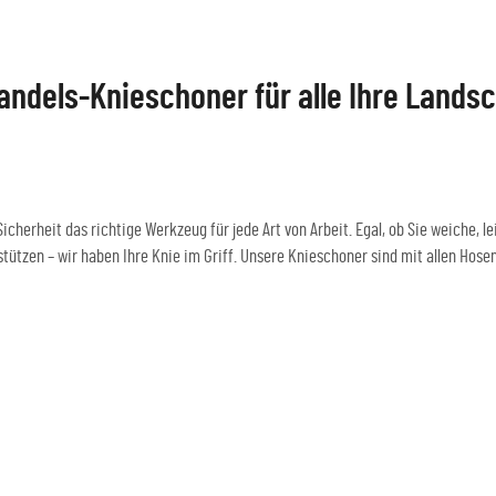
ndels-Knieschoner für alle Ihre Lands
cherheit das richtige Werkzeug für jede Art von Arbeit. Egal, ob Sie weiche, l
tützen – wir haben Ihre Knie im Griff. Unsere Knieschoner sind mit allen Hosen