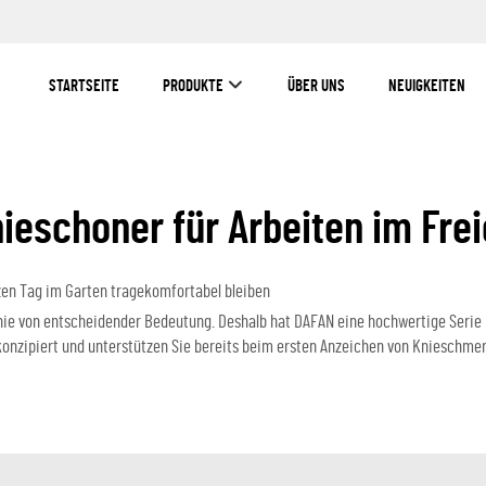
STARTSEITE
PRODUKTE
ÜBER UNS
NEUIGKEITEN
ieschoner für Arbeiten im Fre
zen Tag im Garten tragekomfortabel bleiben
 Knie von entscheidender Bedeutung. Deshalb hat DAFAN eine hochwertige Seri
konzipiert und unterstützen Sie bereits beim ersten Anzeichen von Knieschmerz