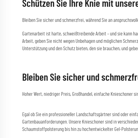
Schützen Sie Ihre Knie mit unse
Bleiben Sie sicher und schmerzfrei, während Sie an anspruchsvol
Gartenarbeit ist harte, schweißtreibende Arbeit – und sie kann ha
Arbeit, geben Sie nicht wegen Unbehagen und möglichen Schmerzen
Unterstützung und den Schutz bieten, den sie brauchen, und geben
Bleiben Sie sicher und schmerzf
Hoher Wert, niedriger Preis, Großhandel, einfache Knieschoner si
Egal ob Sie ein professioneller Landschaftsgärtner sind oder ein
Gartenbauanforderungen. Unsere Knieschoner sind in verschieden
Schaumstoffpolsterung bis hin zu hochentwickelter Gel-Polsterung