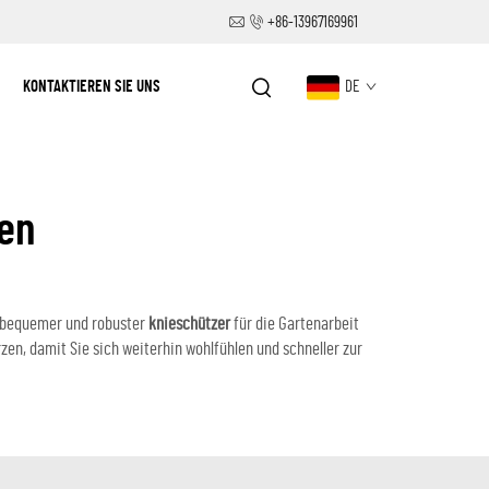
+86-13967169961
KONTAKTIEREN SIE UNS
DE
ien
e bequemer und robuster
knieschützer
für die Gartenarbeit
en, damit Sie sich weiterhin wohlfühlen und schneller zur