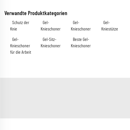
Verwandte Produktkategorien
Schutz der
Gel-
Gel-
Gel-
Knie
Knieschoner
Knieschoner
Kniestütze
Gel-
Gel-Sitz-
Beste Gel-
Knieschoner
Knieschoner
Knieschoner
für die Arbeit