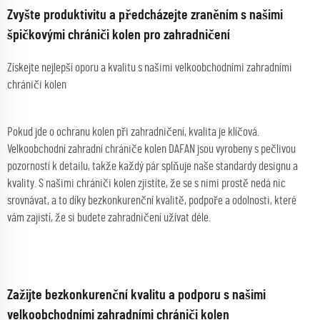
Zvyšte produktivitu a předcházejte zraněním s našimi
špičkovými chrániči kolen pro zahradničení
Získejte nejlepší oporu a kvalitu s našimi velkoobchodními zahradními
chrániči kolen
Pokud jde o ochranu kolen při zahradničení, kvalita je klíčová.
Velkoobchodní zahradní chrániče kolen DAFAN jsou vyrobeny s pečlivou
pozorností k detailu, takže každý pár splňuje naše standardy designu a
kvality. S našimi chrániči kolen zjistíte, že se s nimi prostě nedá nic
srovnávat, a to díky bezkonkurenční kvalitě, podpoře a odolnosti, které
vám zajistí, že si budete zahradničení užívat déle.
Zažijte bezkonkurenční kvalitu a podporu s našimi
velkoobchodními zahradními chrániči kolen