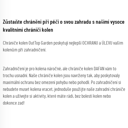
Zůstaňte chráněni při péči o svou zahradu s našimi vysoce
kvalitními chrániči kolen
Chrániče kolen OutTop Garden poskytují nejlepší OCHRANU a ÚLEVU vašim
kolenům při zahradničení.
Zahradničení je pro kolena náročné, ale chrániče kolen DAFAN vám to
trochu usnadní. Naše chrániče kolen jsou navrženy tak, aby poskytovaly
maximální ochranu bez omezení pohybu nebo pohodlí. Po zahradničení si
nebudete muset kolena vracet, jednoduše použijte naše zahradní chrániče
kolen a užívejte si aktivity, které máte rádi, bez bolestí kolen nebo
dokonce zad!