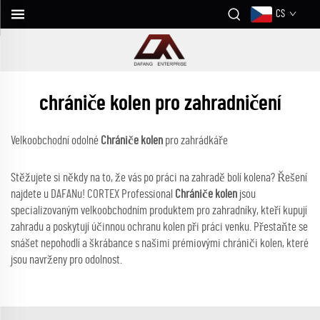
CS
chrániče kolen pro zahradničení
Velkoobchodní odolné
Chrániče kolen
pro zahrádkáře
Stěžujete si někdy na to, že vás po práci na zahradě bolí kolena? Řešení
najdete u DAFANu! CORTEX Professional
Chrániče kolen
jsou
specializovaným velkoobchodním produktem pro zahradníky, kteří kupují
zahradu a poskytují účinnou ochranu kolen při práci venku. Přestaňte se
snášet nepohodlí a škrábance s našimi prémiovými chrániči kolen, které
jsou navrženy pro odolnost.