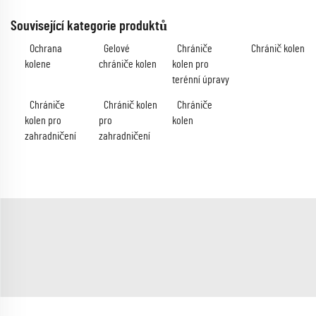
Související kategorie produktů
Ochrana
Gelové
Chrániče
Chránič kolen
kolene
chrániče kolen
kolen pro
terénní úpravy
Chrániče
Chránič kolen
Chrániče
kolen pro
pro
kolen
zahradničení
zahradničení