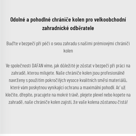
Odolné a pohodlné chrániče kolen pro velkoobchodní
zahradnické odběratele
Buďte v bezpečí při péči o svou zahradu s našimi prémiovými chrániči
kolen
Ve společnosti DAFAN víme, jak důležité je zůstat v bezpečí při práci na
zahradě, kterou milujete. Naše chrániče kolen jsou profesionálně
navrženy s použitím pokročilých vysoce kvalitních směsí materiálů,
které vám poskytnou vynikající ochranu a maximální pohodlí. Ať už
klečíte, dřepíte, pracujete na mokré trávě, plejete plevel nebo kopete na
zahradě, naše chrániče kolen zajistí, že vaše kolena zůstanou čistá!